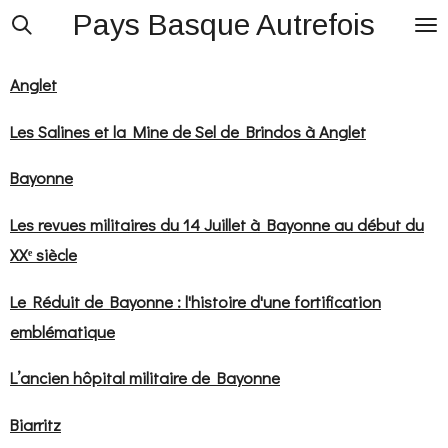
Pays Basque Autrefois
Passer
au
contenu
Anglet
principal
Les Salines et la Mine de Sel de Brindos à Anglet
Bayonne
Les revues militaires du 14 Juillet à Bayonne au début du
XXᵉ siècle
Le Réduit de Bayonne : l'histoire d'une fortification
emblématique
L’ancien hôpital militaire de Bayonne
Biarritz