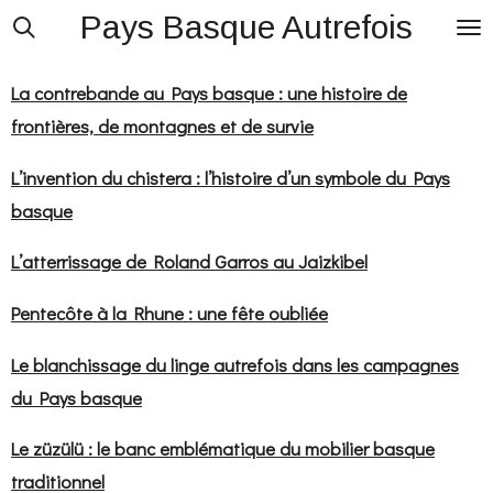
Pays Basque Autrefois
Passer
au
contenu
La contrebande au Pays basque : une histoire de
principal
frontières, de montagnes et de survie
L’invention du chistera : l’histoire d’un symbole du Pays
basque
L’atterrissage de Roland Garros au Jaizkibel
Pentecôte à la Rhune : une fête oubliée
Le blanchissage du linge autrefois dans les campagnes
du Pays basque
Le züzülü : le banc emblématique du mobilier basque
traditionnel