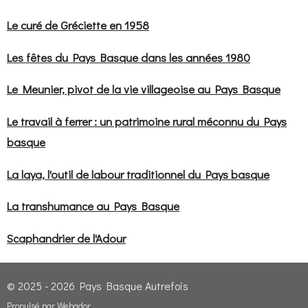
Le curé de Gréciette en 1958
Les fêtes du Pays Basque dans les années 1980
Le Meunier, pivot de la vie villageoise au Pays Basque
Le travail à ferrer : un patrimoine rural méconnu du Pays
basque
La laya, l'outil de labour traditionnel du Pays basque
La transhumance au Pays Basque
Scaphandrier de l'Adour
© 2025 - 2026 Pays Basque Autrefois
Propulsé par
Webador