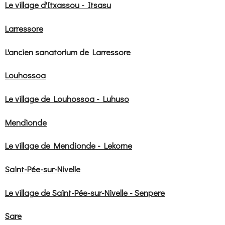
Le village d'Itxassou - Itsasu
Larressore
L'ancien sanatorium de Larressore
Louhossoa
Le village de Louhossoa - Luhuso
Mendionde
Le village de Mendionde - Lekorne
Saint-Pée-sur-Nivelle
Le village de Saint-Pée-sur-Nivelle - Senpere
Sare