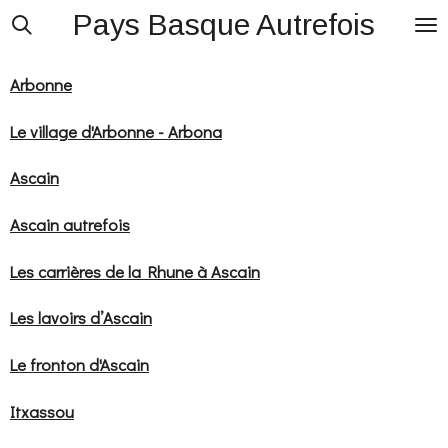
Pays Basque Autrefois
Passer
au
contenu
Arbonne
principal
Le village d'Arbonne - Arbona
Ascain
Ascain autrefois
Les carrières de la Rhune à Ascain
Les lavoirs d’Ascain
Le fronton d'Ascain
Itxassou