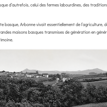
que d’autrefois, celui des fermes labourdines, des tradition
te basque, Arbonne vivait essentiellement de l’agriculture, de 
grandes maisons basques transmises de génération en généra
rimoine.