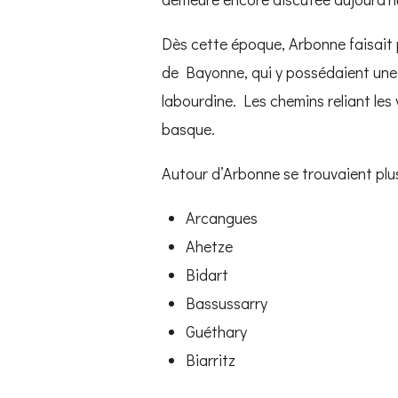
Dès cette époque, Arbonne faisait p
de Bayonne, qui y possédaient une 
labourdine. Les chemins reliant les
basque.
Autour d’Arbonne se trouvaient plu
Arcangues
Ahetze
Bidart
Bassussarry
Guéthary
Biarritz