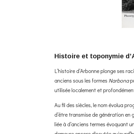
Histoire et toponymie d
L’histoire d’
Arbonne
plonge ses rac
anciens sous les formes
Narbona
p
utilisée localement et profondément
Au fil des siècles, le nom évolua 
d’être transmise de génération en g
liée à d’anciens termes évoquant un
demeure encore discutée aujourd’hu