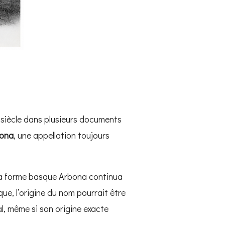
 siècle dans plusieurs documents
ona
, une appellation toujours
e la forme basque Arbona continua
ue, l’origine du nom pourrait être
l, même si son origine exacte