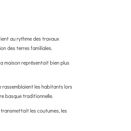
vaient au rythme des travaux
on des terres familiales.
a maison représentait bien plus
e rassemblaient les habitants lors
re basque traditionnelle.
 transmettait les coutumes, les