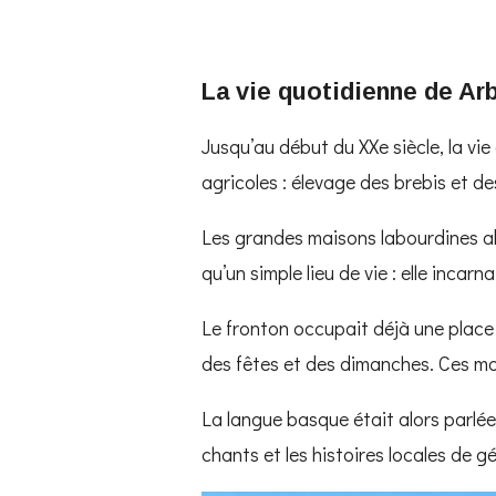
La vie quotidienne de Ar
Jusqu’au début du XXe siècle, la vi
agricoles : élevage des brebis et de
Les grandes maisons labourdines ab
qu’un simple lieu de vie : elle incarn
Le fronton occupait déjà une place 
des fêtes et des dimanches. Ces mom
La langue basque était alors parlé
chants et les histoires locales de 