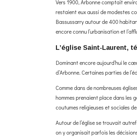
Vers 1900, Arbonne comptait environ
restaient eux aussi de modestes c
Bassussarry autour de 400 habitant
encore connu l’urbanisation et l’aff
L’église Saint-Laurent, 
Dominant encore aujourd’hui le cœur 
d’Arbonne. Certaines parties de l’éd
Comme dans de nombreuses églises d
hommes prenaient place dans les gal
coutumes religieuses et sociales de
Autour de l’église se trouvait autref
on y organisait parfois les décisi