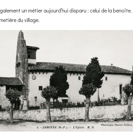
également un métier aujourd’hui disparu : celui de la benoîte
imetière du village.