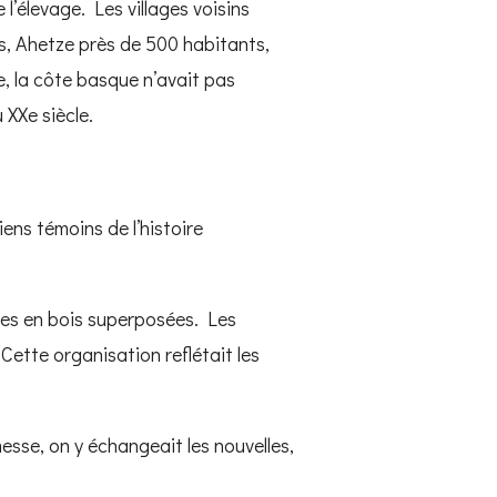
l’élevage. Les villages voisins
, Ahetze près de 500 habitants,
, la côte basque n’avait pas
 XXe siècle.
ens témoins de l’histoire
ies en bois superposées. Les
ette organisation reflétait les
 messe, on y échangeait les nouvelles,