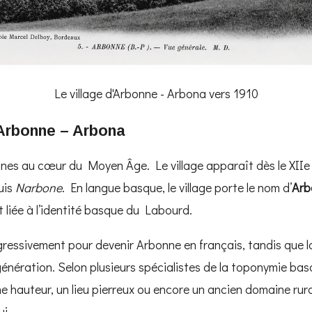
Le village d'Arbonne - Arbona vers 1910
’Arbonne – Arbona
ines au cœur du Moyen Âge. Le village apparaît dès le XIIe
uis
Narbone
. En langue basque, le village porte le nom d’
Arb
 liée à l’identité basque du Labourd.
progressivement pour devenir Arbonne en français, tandis qu
énération. Selon plusieurs spécialistes de la toponymie basq
e hauteur, un lieu pierreux ou encore un ancien domaine rura
i.