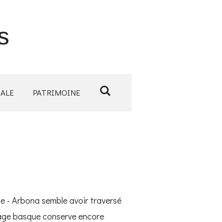
s
CALE
PATRIMOINE
ne - Arbona semble avoir traversé
llage basque conserve encore