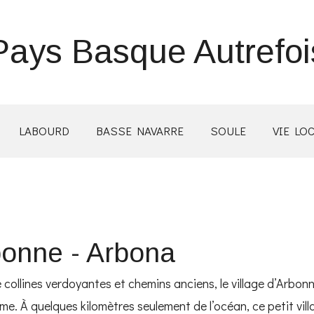
Pays Basque Autrefoi
LABOURD
BASSE NAVARRE
SOULE
VIE LO
rbonne - Arbona
collines verdoyantes et chemins anciens, le village d’Arbon
âme. À quelques kilomètres seulement de l’océan, ce petit vi