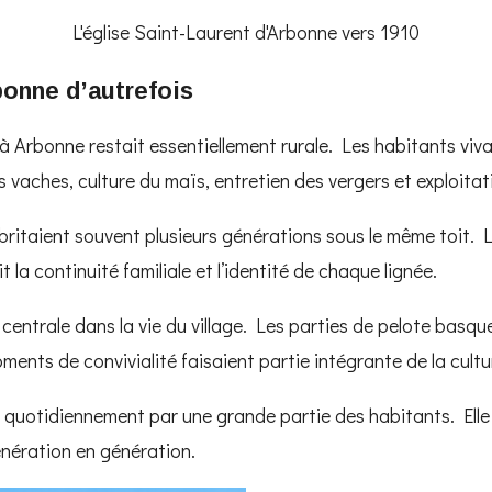
L'église Saint-Laurent d'Arbonne vers 1910
bonne d’autrefois
e à Arbonne restait essentiellement rurale. Les habitants vi
s vaches, culture du maïs, entretien des vergers et exploitati
ritaient souvent plusieurs générations sous le même toit. L
ait la continuité familiale et l’identité de chaque lignée.
centrale dans la vie du village. Les parties de pelote basqu
ents de convivialité faisaient partie intégrante de la cultu
e quotidiennement par une grande partie des habitants. Elle
génération en génération.