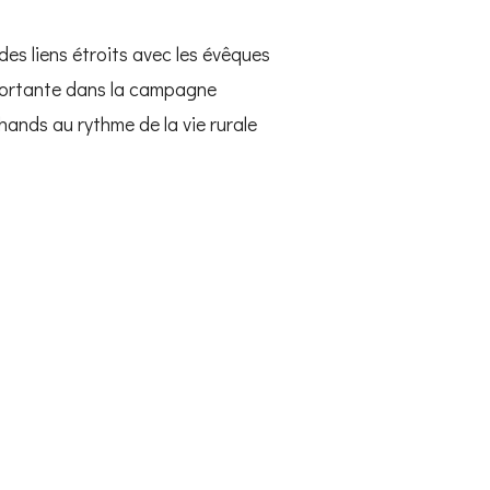
es liens étroits avec les évêques
mportante dans la campagne
hands au rythme de la vie rurale