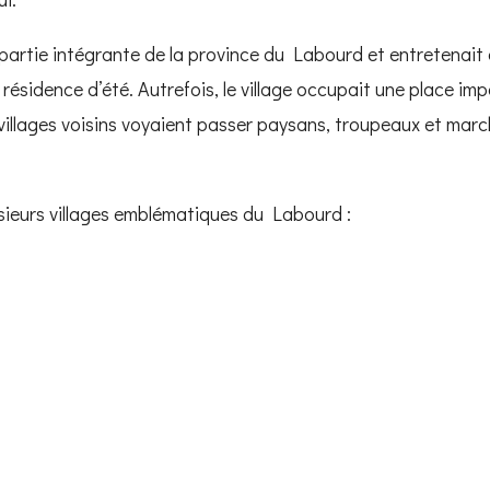
artie intégrante de la province du Labourd et entretenait d
résidence d’été. Autrefois, le village occupait une place i
 villages voisins voyaient passer paysans, troupeaux et marc
sieurs villages emblématiques du Labourd :