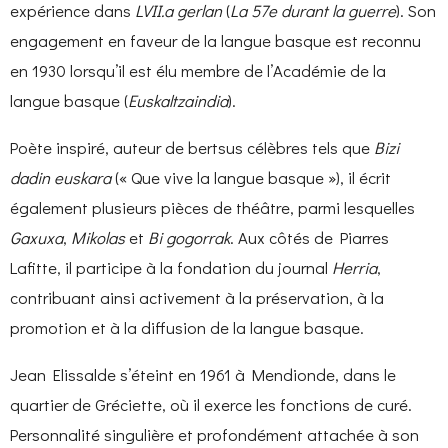
expérience dans
LVII.a gerlan
(
La 57e durant la guerre
). Son
engagement en faveur de la langue basque est reconnu
en 1930 lorsqu’il est élu membre de l’Académie de la
langue basque (
Euskaltzaindia
).
Poète inspiré, auteur de bertsus célèbres tels que
Bizi
dadin euskara
(« Que vive la langue basque »), il écrit
également plusieurs pièces de théâtre, parmi lesquelles
Gaxuxa
,
Mikolas
et
Bi gogorrak
. Aux côtés de Piarres
Lafitte, il participe à la fondation du journal
Herria
,
contribuant ainsi activement à la préservation, à la
promotion et à la diffusion de la langue basque.
Jean Elissalde s’éteint en 1961 à Mendionde, dans le
quartier de Gréciette, où il exerce les fonctions de curé.
Personnalité singulière et profondément attachée à son