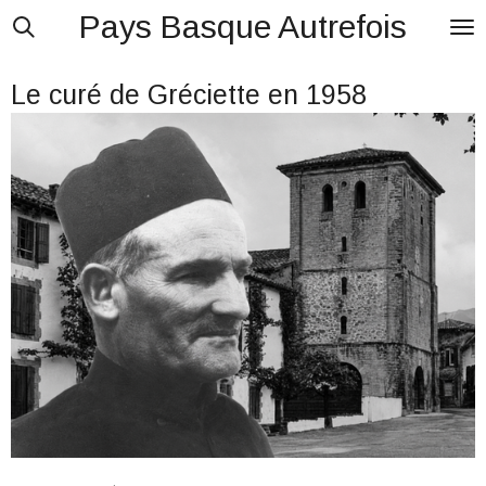
Pays Basque Autrefois
Passer
au
Le curé de Gréciette en 1958
contenu
principal