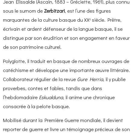
Jean Elissalde (Ascain, 1883 – Gréciette, 1961), plus connu
sous le surnom de
Zerbitzari
, est l’une des figures
marquantes de la culture basque du XXᵉ siècle. Prêtre,
écrivain et ardent défenseur de la langue basque, il se
distingue par son érudition et son engagement en faveur
de son patrimoine culturel.
Polyglotte, il traduit en basque de nombreux ouvrages de
catéchisme et développe une importante œuvre littéraire.
Collaborateur régulier de la revue
Gure Herria
, il y publie
proverbes, contes et fables, tandis que dans
l’hebdomadaire
Eskualduna
, il anime une chronique
consacrée à la pelote basque.
Mobilisé durant la Première Guerre mondiale, il devient
reporter de guerre et livre un témoignage précieux de son