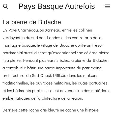
Pays Basque Autrefois
Passer
au
La pierre de Bidache
contenu
principal
En Pays Charnégou, ou Xarnegu, entre les collines
verdoyantes du sud des Landes et les contreforts de la
montagne basque, le village de Bidache abrite un trésor
patrimonial aussi discret qu’exceptionnel : sa célèbre pierre.
: sa pierre. Pendant plusieurs siècles, la pierre de Bidache
a contribué à bâtir une partie importante du patrimoine
architectural du Sud-Ouest. Utilisée dans les maisons
traditionnelles, les ouvrages militaires, les quais portuaires
et les bâtiments publics, elle est devenue l’un des matériaux
emblématiques de l’architecture de la région.
Derrière cette roche gris bleuté se cache une histoire