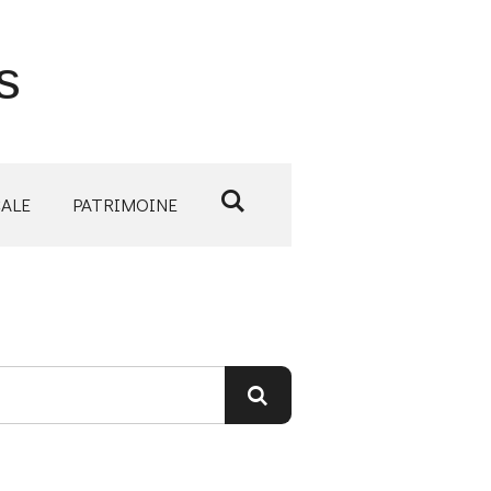
s
CALE
PATRIMOINE