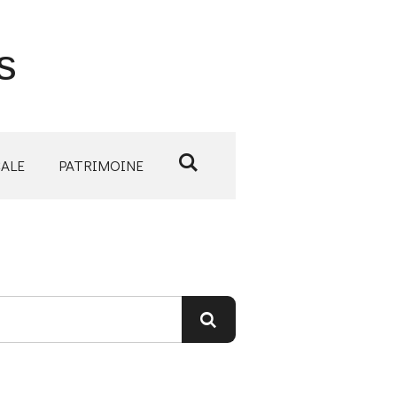
s
CALE
PATRIMOINE