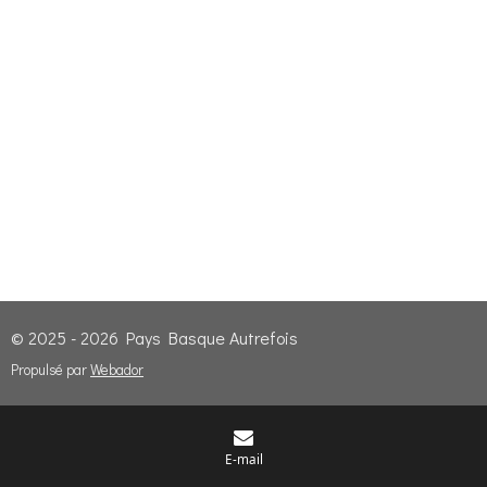
© 2025 - 2026 Pays Basque Autrefois
Propulsé par
Webador
E-mail