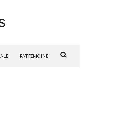
s
CALE
PATRIMOINE